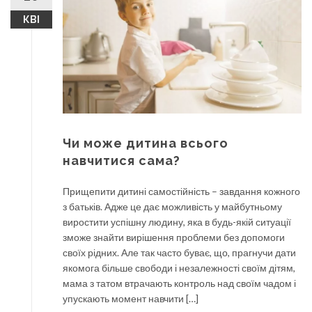
КВІ
Чи може дитина всього
навчитися сама?
Прищепити дитині самостійність – завдання кожного
з батьків. Адже це дає можливість у майбутньому
виростити успішну людину, яка в будь-якій ситуації
зможе знайти вирішення проблеми без допомоги
своїх рідних. Але так часто буває, що, прагнучи дати
якомога більше свободи і незалежності своїм дітям,
мама з татом втрачають контроль над своїм чадом і
упускають момент навчити […]