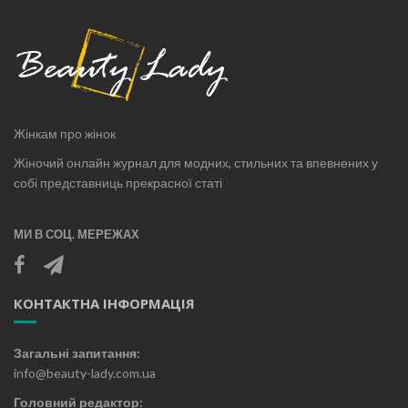
Жінкам про жінок
Жіночий онлайн журнал для модних, стильних та впевнених у
собі представниць прекрасної статі
МИ В СОЦ. МЕРЕЖАХ
КОНТАКТНА ІНФОРМАЦІЯ
Загальні запитання:
info@beauty-lady.com.ua
Головний редактор: