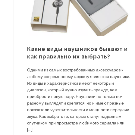
Какие виды наушников бывают и
как правильно их выбрать?
Одними из самых востребованных аксессуаров к
любому современному гаджету являются наушники.
Их виды и характеристики имеют некоторый
диапазон, который нужно изучить прежде, чем
приобрести новую пару. Наушники не только по-
разному выглядят и крепятся, но и имеют разные
показатели чувствительности и мощности передачи
звука. Как выбрать те, которые станут надежным
спутником при просмотре любимого сериала или
[…]