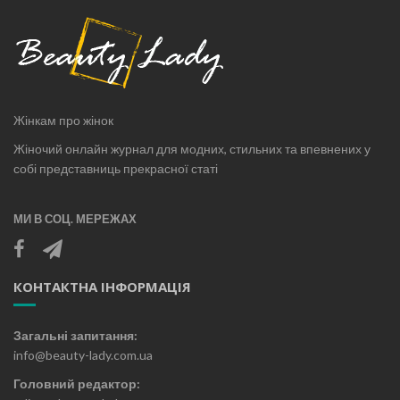
Жінкам про жінок
Жіночий онлайн журнал для модних, стильних та впевнених у
собі представниць прекрасної статі
МИ В СОЦ. МЕРЕЖАХ
КОНТАКТНА ІНФОРМАЦІЯ
Загальні запитання:
info@beauty-lady.com.ua
Головний редактор: