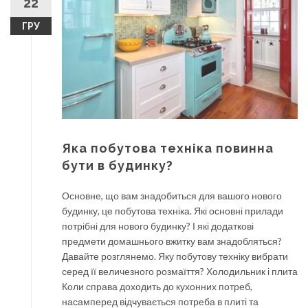
22
ГРУ
Яка побутова техніка повинна
бути в будинку?
Основне, що вам знадобиться для вашого нового
будинку, це побутова техніка. Які основні прилади
потрібні для нового будинку? І які додаткові
предмети домашнього вжитку вам знадобляться?
Давайте розглянемо. Яку побутову техніку вибрати
серед її величезного розмаїття? Холодильник і плита
Коли справа доходить до кухонних потреб,
насамперед відчувається потреба в плиті та