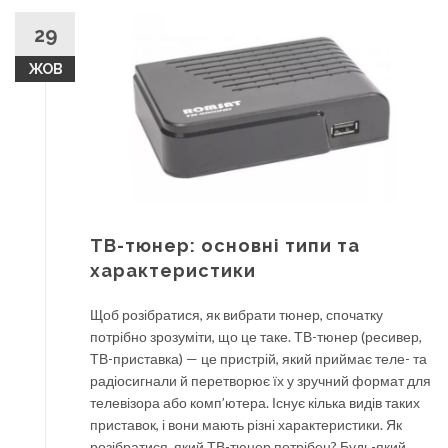
29
ЖОВ
ТВ-тюнер: основні типи та
характеристики
Щоб розібратися, як вибрати тюнер, спочатку
потрібно зрозуміти, що це таке. ТВ-тюнер (ресивер,
ТВ-приставка) — це пристрій, який приймає теле- та
радіосигнали й перетворює їх у зручний формат для
телевізора або комп’ютера. Існує кілька видів таких
приставок, і вони мають різні характеристики. Як
розібратися, який ТВ-тюнер потрібен? Будь-який