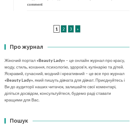
comment
1
2
3
»
Про журнал
Жіночий портал
«Beauty Lady»
– це онлайн журнал про красу,
моду, стиль, кохання, психологію, здоров’я, кулінарію та дітей.
Яскравий, сучасний, модний і креативний – це все про журнал
«Beauty Lady»
, який пишуть дівчата для дівчат. Приєднуйтесь і
Ви до аудиторії наших читачок, залишайте свої коментарі,
діліться досвідом, консультуйтеся, будемо раді ставати
кращими для Вас.
Пошук