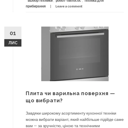
выбор техники
,
робот-пилосос
,
техніка для
прибирання
Leave a comment
01
ЛИС
Плита чи варильна поверхня —
що вибрати?
Завдяки широкому асортименту кухонної техніки
можна вибрати варіант, який найбільше підійде саме
вам — за зручністю, ціною та технічними