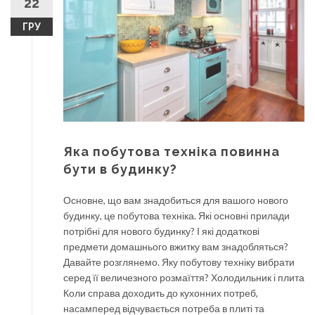
22
ГРУ
Яка побутова техніка повинна
бути в будинку?
Основне, що вам знадобиться для вашого нового
будинку, це побутова техніка. Які основні прилади
потрібні для нового будинку? І які додаткові
предмети домашнього вжитку вам знадобляться?
Давайте розглянемо. Яку побутову техніку вибрати
серед її величезного розмаїття? Холодильник і плита
Коли справа доходить до кухонних потреб,
насамперед відчувається потреба в плиті та