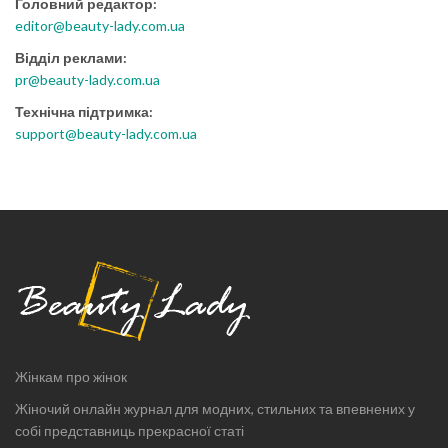
Головний редактор:
editor@beauty-lady.com.ua
Відділ реклами:
pr@beauty-lady.com.ua
Технічна підтримка:
support@beauty-lady.com.ua
Жінкам про жінок
Жіночий онлайн журнал для модних, стильних та впевнених у
собі представниць прекрасної статі