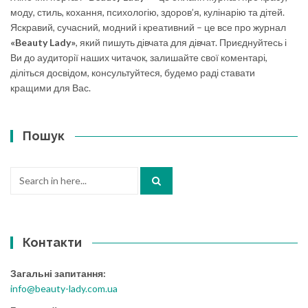
моду, стиль, кохання, психологію, здоров’я, кулінарію та дітей.
Яскравий, сучасний, модний і креативний – це все про журнал
«Beauty Lady»
, який пишуть дівчата для дівчат. Приєднуйтесь і
Ви до аудиторії наших читачок, залишайте свої коментарі,
діліться досвідом, консультуйтеся, будемо раді ставати
кращими для Вас.
Пошук
Search
for:
Контакти
Загальні запитання:
info@beauty-lady.com.ua