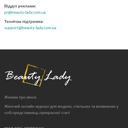
Відділ реклами:
pr@beauty-lady.com.ua
Технічна підтримка:
support@beauty-lady.com.ua
Жінкам про жінок
Жіночий онлайн журнал для модних, стильних та впевнених у
собі представниць прекрасної статі