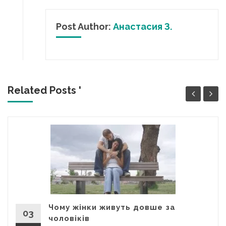
Post Author:
Анастасия З.
Related Posts '
Чому жінки живуть довше за
03
чоловіків