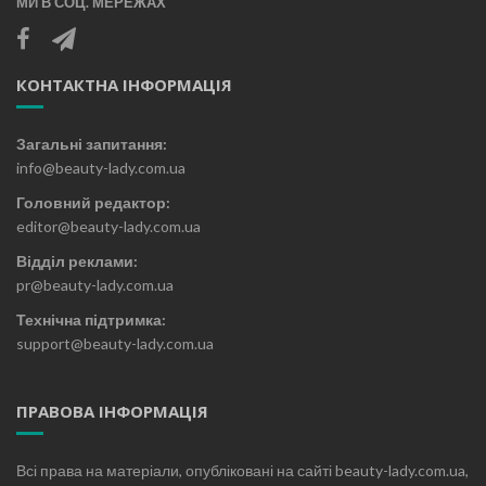
МИ В СОЦ. МЕРЕЖАХ
КОНТАКТНА ІНФОРМАЦІЯ
Загальні запитання:
info@beauty-lady.com.ua
Головний редактор:
editor@beauty-lady.com.ua
Відділ реклами:
pr@beauty-lady.com.ua
Технічна підтримка:
support@beauty-lady.com.ua
ПРАВОВА ІНФОРМАЦІЯ
Всі права на матеріали, опубліковані на сайті beauty-lady.com.ua,