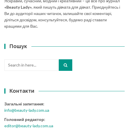
Яскравий, сучасний, модний і креативний – це все про журнал
«Beauty Lady»
, який пишуть дівчата для дівчат. Приєднуйтесь і
Ви до аудиторії наших читачок, залишайте свої коментарі,
діліться досвідом, консультуйтеся, будемо раді ставати
кращими для Вас.
Пошук
Search
for:
Контакти
Загальні запитання:
info@beauty-lady.com.ua
Головний редактор:
editor@beauty-lady.com.ua