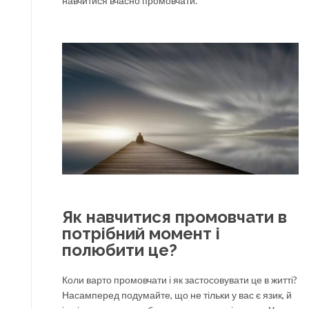
навчитися вчасно промовчати.
Як навчитися промовчати в
потрібний момент і
полюбити це?
Коли варто промовчати і як застосовувати це в житті?
Насамперед подумайте, що не тільки у вас є язик, й