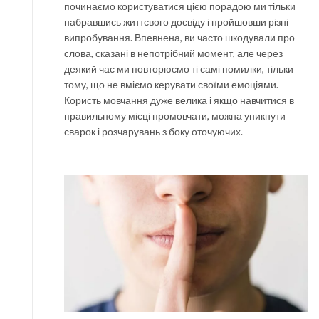
починаємо користуватися цією порадою ми тільки
набравшись життєвого досвіду і пройшовши різні
випробування. Впевнена, ви часто шкодували про
слова, сказані в непотрібний момент, але через
деякий час ми повторюємо ті самі помилки, тільки
тому, що не вміємо керувати своїми емоціями.
Користь мовчання дуже велика і якщо навчитися в
правильному місці промовчати, можна уникнути
сварок і розчарувань з боку оточуючих.