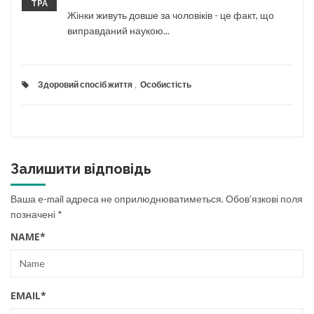
ТРА
Жінки живуть довше за чоловіків - це факт, що
виправданий наукою...
Здоровий спосіб життя
,
Особистість
Залишити відповідь
Ваша e-mail адреса не оприлюднюватиметься.
Обов’язкові поля
позначені
*
NAME
*
EMAIL
*