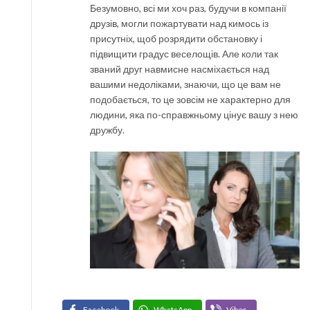
Безумовно, всі ми хоч раз, будучи в компанії
друзів, могли пожартувати над кимось із
присутніх, щоб розрядити обстановку і
підвищити градус веселощів. Але коли так
званий друг навмисне насміхається над
вашими недоліками, знаючи, що це вам не
подобається, то це зовсім не характерно для
людини, яка по-справжньому цінує вашу з нею
дружбу.
Facebook
WhatsApp
Viber