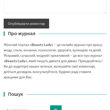
Про журнал
Жіночий портал
«Beauty Lady»
– це онлайн журнал про красу,
моду, стиль, кохання, психологію, здоров’я, кулінарію та дітей.
Яскравий, сучасний, модний і креативний – це все про журнал
«Beauty Lady»
, який пишуть дівчата для дівчат. Приєднуйтесь і
Ви до аудиторії наших читачок, залишайте свої коментарі,
діліться досвідом, консультуйтеся, будемо раді ставати
кращими для Вас.
Пошук
Search