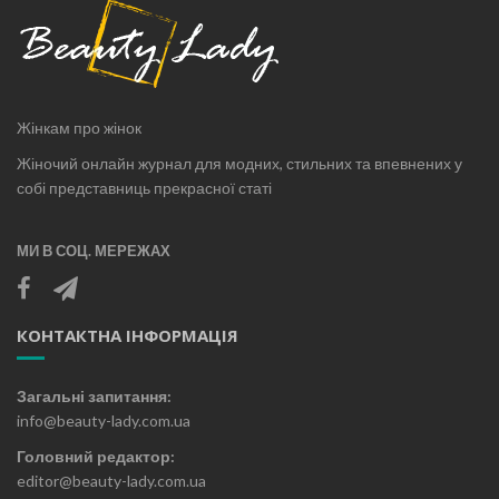
Жінкам про жінок
Жіночий онлайн журнал для модних, стильних та впевнених у
собі представниць прекрасної статі
МИ В СОЦ. МЕРЕЖАХ
КОНТАКТНА ІНФОРМАЦІЯ
Загальні запитання:
info@beauty-lady.com.ua
Головний редактор:
editor@beauty-lady.com.ua