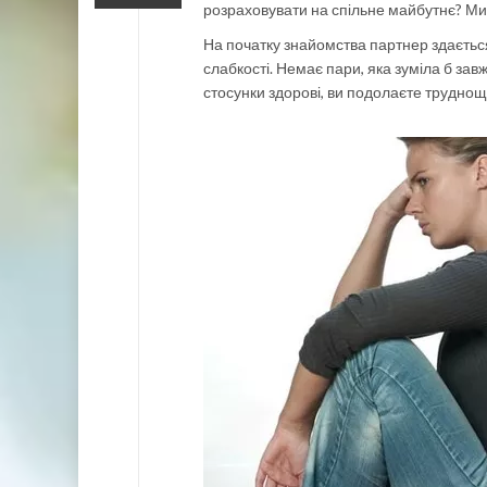
розраховувати на спільне майбутнє? Ми 
На початку знайомства партнер здаєть
слабкості. Немає пари, яка зуміла б за
стосунки здорові, ви подолаєте труднощ