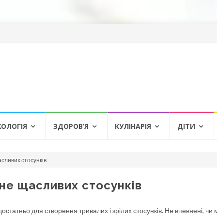
ХОЛОГІЯ
ЗДОРОВ’Я
КУЛІНАРІЯ
ДІТИ
асливих стосунків
 не щасливих стосунків
остатньо для створення тривалих і зрілих стосунків. Не впевнені, чи