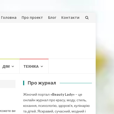
Skip
Головна
Про проект
Блог
Контакти
to
content
ДІМ
ТЕХНІКА
Про журнал
Жіночий портал
«Beauty Lady»
– це
онлайн журнал про красу, моду, стиль,
кохання, психологію, здоров’я, кулінарію
 можете ви
та дітей. Яскравий, сучасний, модний і