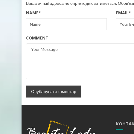
Ваша e-mail адреса не оприлюднюватиметься.
Обов’яз
NAME
*
EMAIL
*
COMMENT
КОНТАК