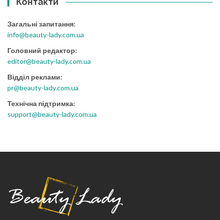
Контакти
Загальні запитання:
info@beauty-lady.com.ua
Головний редактор:
editor@beauty-lady.com.ua
Відділ реклами:
pr@beauty-lady.com.ua
Технічна підтримка:
support@beauty-lady.com.ua