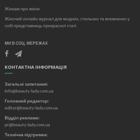
Жінкам про жінок
Жіночий онлайн журнал для модних, стильних та впевнених у
собі представниць прекрасної статі
МИ В СОЦ. МЕРЕЖАХ
КОНТАКТНА ІНФОРМАЦІЯ
Загальні запитання:
info@beauty-lady.com.ua
Головний редактор:
editor@beauty-lady.com.ua
Відділ реклами:
pr@beauty-lady.com.ua
Технічна підтримка: