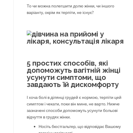
То чи можна полегшити долю жінки, чи іншого
варіанту, окрім як терпіти, не існує?
5 простих способів, які
допоможуть вагітній жінці
усунути симптоми, що
завдають їй дискомфорту
І хоча болі в ділянці грудей є нормою, терпіти цей
симптом і чекати, поки він мине, не варто. Нижче
зазначені способи допоможуть усунути больові
відчуття в грудях жінки.
Носіть бюстгальтер, що відповідає Вашому
терміну вагітності.