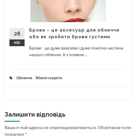
Брови – це аксесуар для обличчя
28
або як зробити брови густими
КВІ
Брови - це дуже важлива і дуже помітна частина
нашого обличчя. А з появою...
Обличчя
,
Жіночі секрети
Залишити відповідь
Ваша e-mail адреса не оприлюднюватиметься.
Обов’язкові поля
позначені
*