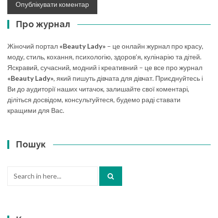
Про журнал
Жіночий портал
«Beauty Lady»
– це онлайн журнал про красу,
моду, стиль, кохання, психологію, здоров’я, кулінарію та дітей.
Яскравий, сучасний, модний і креативний – це все про журнал
«Beauty Lady»
, який пишуть дівчата для дівчат. Приєднуйтесь і
Ви до аудиторії наших читачок, залишайте свої коментарі,
діліться досвідом, консультуйтеся, будемо раді ставати
кращими для Вас.
Пошук
Search
for: