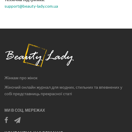
support@beauty-lady.com.ua
Жінкам про жінок
Жіночий онлайн журнал для модних, стильних та впевнених у
собі представниць прекрасної статі
МИ В СОЦ. МЕРЕЖАХ