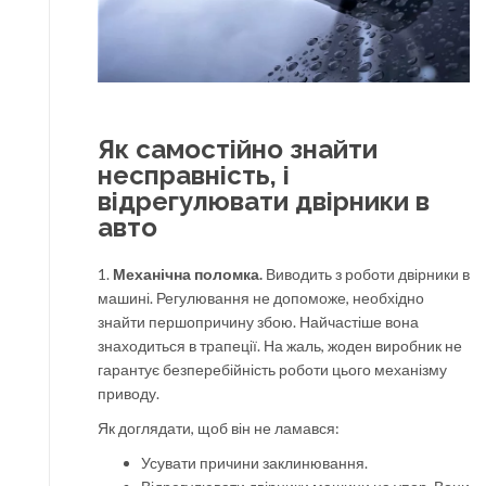
Як самостійно знайти
несправність, і
відрегулювати двірники в
авто
1.
Механічна поломка.
Виводить з роботи двірники в
машині. Регулювання не допоможе, необхідно
знайти першопричину збою. Найчастіше вона
знаходиться в трапеції. На жаль, жоден виробник не
гарантує безперебійність роботи цього механізму
приводу.
Як доглядати, щоб він не ламався:
Усувати причини заклинювання.