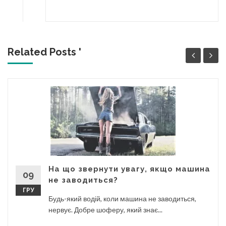
Related Posts '
На що звернути увагу, якщо машина
09
не заводиться?
ГРУ
Будь-який водій, коли машина не заводиться,
нервує. Добре шоферу, який знає...