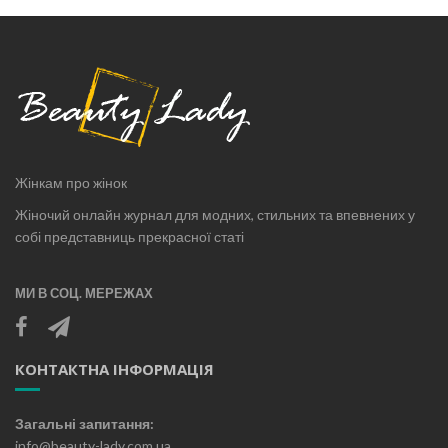
Жінкам про жінок
Жіночий онлайн журнал для модних, стильних та впевнених у
собі представниць прекрасної статі
МИ В СОЦ. МЕРЕЖАХ
КОНТАКТНА ІНФОРМАЦІЯ
Загальні запитання:
info@beauty-lady.com.ua