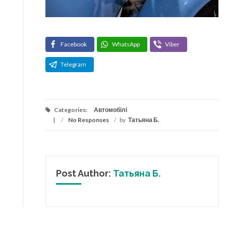
Facebook
WhatsApp
Viber
Telegram
Categories:
Автомобілі
/
No Responses
/
by
Татьяна Б.
Post Author:
Татьяна Б.