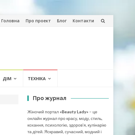
Skip
Головна
Про проект
Блог
Контакти
to
content
ДІМ
ТЕХНІКА
Про журнал
Жіночий портал
«Beauty Lady»
– це
онлайн журнал про красу, моду, стиль,
кохання, психологію, здоров’я, кулінарію
та дітей. Яскравий, сучасний, модний і