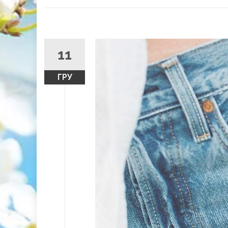
11
ГРУ