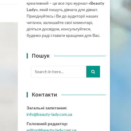
креативний – це все про журнал
«Beauty
Lady»
, який пишуть дівчата для дівчат.
Приєднуйтесь і Ви до аудиторії наших
читачок, залишайте свої коментарі,
діліться досвідом, консультуйтеся,
будемо раді ставати кращими для Вас.
Пошук
Search
for:
Контакти
Загальні запитання:
info@beauty-lady.com.ua
Головний редактор:
editor@beauty-lady.com.ua