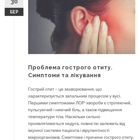
30
БЕР
Проблема гострого отиту.
Симптоми та лікування
Гострий отит – це захворювання, що
характеризується запальним процесом у вусі.
Першими симптомами ЛОР-хвороби є стріляючий,
пульсуючий і ниючий біль, а також підвищення
температури тіла. Наскільки сильно
проявлятиметься недуга, повністю залежить від
імунної системи пацієнта і вірулентності
мікроорганізмів. Симптоми і причини гострого отиту.