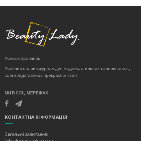
Жінкам про жінок
Жіночий онлайн журнал для модних, стильних та впевнених у
собі представниць прекрасної статі
МИ В СОЦ. МЕРЕЖАХ
КОНТАКТНА ІНФОРМАЦІЯ
Загальні запитання:
info@beauty-lady.com.ua