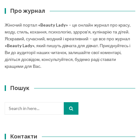
Про журнал
Жіночий портал
«Beauty Lady»
– це онлайн журнал про красу,
моду, стиль, кохання, психологію, здоров’я, кулінарію та дітей.
Яскравий, сучасний, модний і креативний – це все про журнал
«Beauty Lady»
, який пишуть дівчата для дівчат. Приєднуйтесь і
Ви до аудиторії наших читачок, залишайте свої коментарі,
діліться досвідом, консультуйтеся, будемо раді ставати
кращими для Вас.
Пошук
Search
for:
Контакти