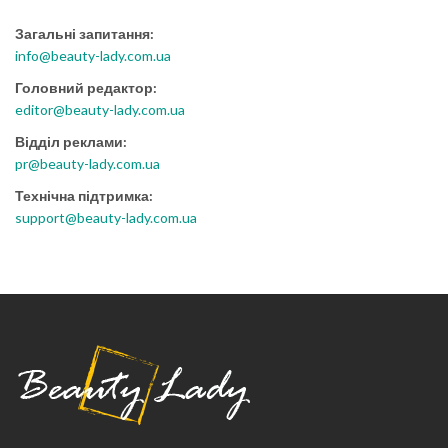
Загальні запитання:
info@beauty-lady.com.ua
Головний редактор:
editor@beauty-lady.com.ua
Відділ реклами:
pr@beauty-lady.com.ua
Технічна підтримка:
support@beauty-lady.com.ua