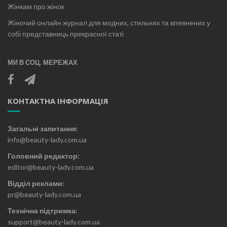
Жінкам про жінок
Жіночий онлайн журнал для модних, стильних та впевнених у
собі представниць прекрасної статі
МИ В СОЦ. МЕРЕЖАХ
КОНТАКТНА ІНФОРМАЦІЯ
Загальні запитання:
info@beauty-lady.com.ua
Головний редактор:
editor@beauty-lady.com.ua
Відділ реклами:
pr@beauty-lady.com.ua
Технічна підтримка:
support@beauty-lady.com.ua