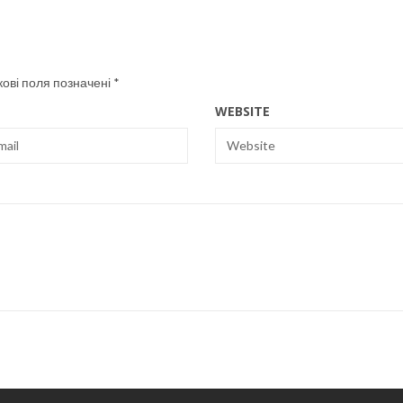
кові поля позначені
*
WEBSITE