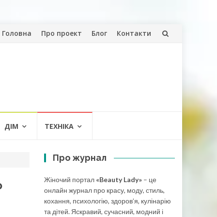
Skip
Головна
Про проект
Блог
Контакти
to
content
ДІМ
ТЕХНІКА
Про журнал
Жіночий портал
«Beauty Lady»
– це
о
онлайн журнал про красу, моду, стиль,
кохання, психологію, здоров’я, кулінарію
та дітей. Яскравий, сучасний, модний і