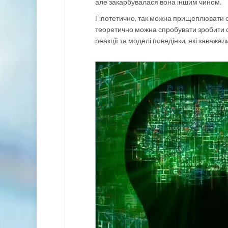
але закарбувалася вона іншим чином.
Гіпотетично, так можна прищеплювати с
теоретично можна спробувати зробити се
реакції та моделі поведінки, які заважал