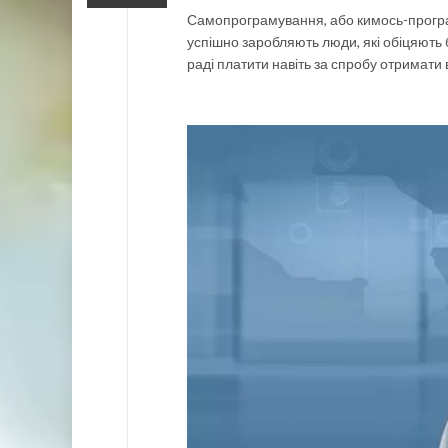
Самопрограмування, або кимось-програму
успішно заробляють люди, які обіцяють 
раді платити навіть за спробу отримати 