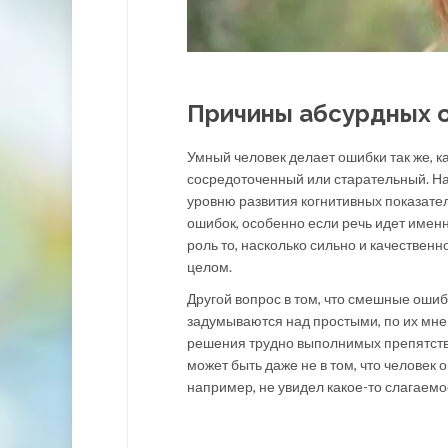
Причины абсурдных 
Умный человек делает ошибки так же, к
сосредоточенный или старательный. На
уровню развития когнитивных показате
ошибок, особенно если речь идет именн
роль то, насколько сильно и качественно
целом.
Другой вопрос в том, что смешные ошиб
задумываются над простыми, по их мнен
решения трудно выполнимых препятстви
может быть даже не в том, что человек
например, не увидел какое-то слагаемо