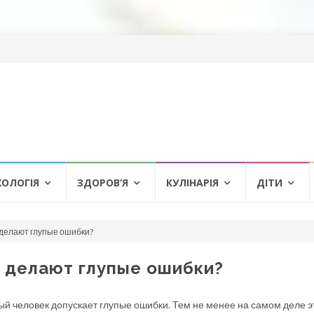
ХОЛОГІЯ
ЗДОРОВ’Я
КУЛІНАРІЯ
ДІТИ
делают глупые ошибки?
 делают глупые ошибки?
й человек допускает глупые ошибки. Тем не менее на самом деле э