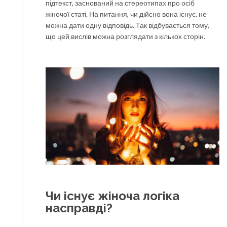
підтекст, заснований на стереотипах про осіб
жіночої статі. На питання, чи дійсно вона існує, не
можна дати одну відповідь. Так відбувається тому,
що цей вислів можна розглядати з кількох сторін.
Чи існує жіноча логіка
насправді?