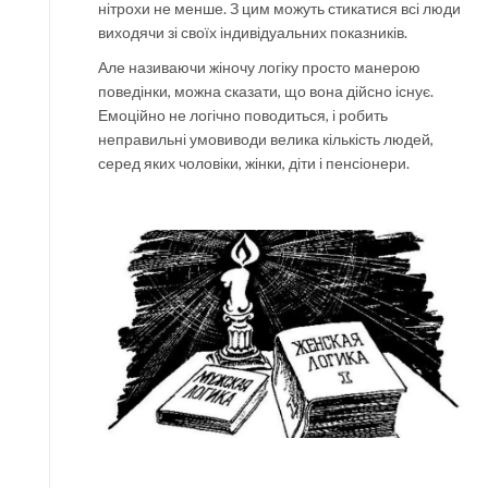
нітрохи не менше. З цим можуть стикатися всі люди
виходячи зі своїх індивідуальних показників.
Але називаючи жіночу логіку просто манерою
поведінки, можна сказати, що вона дійсно існує.
Емоційно не логічно поводиться, і робить
неправильні умовиводи велика кількість людей,
серед яких чоловіки, жінки, діти і пенсіонери.