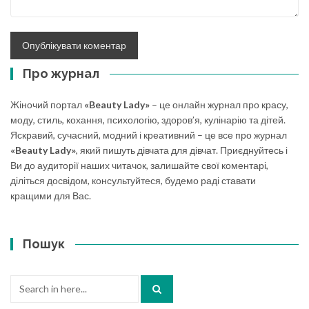
Про журнал
Жіночий портал
«Beauty Lady»
– це онлайн журнал про красу,
моду, стиль, кохання, психологію, здоров’я, кулінарію та дітей.
Яскравий, сучасний, модний і креативний – це все про журнал
«Beauty Lady»
, який пишуть дівчата для дівчат. Приєднуйтесь і
Ви до аудиторії наших читачок, залишайте свої коментарі,
діліться досвідом, консультуйтеся, будемо раді ставати
кращими для Вас.
Пошук
Search
for: