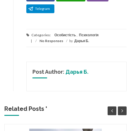
Telegram
Categories:
Особистість
,
Психологія
/
No Responses
/
by
Дарья Б.
Post Author:
Дарья Б.
Related Posts '