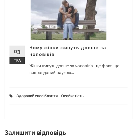
Чому жінки живуть довше за
03
чоловіків
ТРА
Жінки живуть довше за чоловіків - це факт, що
виправданий наукою...
Здоровий спосіб життя
,
Особистість
Залишити відповідь