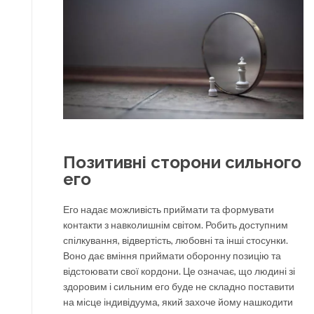
Позитивні сторони сильного
его
Его надає можливість приймати та формувати
контакти з навколишнім світом. Робить доступним
спілкування, відвертість, любовні та інші стосунки.
Воно дає вміння приймати оборонну позицію та
відстоювати свої кордони. Це означає, що людині зі
здоровим і сильним его буде не складно поставити
на місце індивідуума, який захоче йому нашкодити