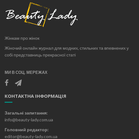
Жінкам про жінок
Жіночий онлайн журнал для модних, стильних та впевнених у
собі представниць прекрасної статі
МИ В СОЦ. МЕРЕЖАХ
КОНТАКТНА ІНФОРМАЦІЯ
Загальні запитання:
info@beauty-lady.com.ua
Головний редактор:
editor@beauty-lady.com.ua