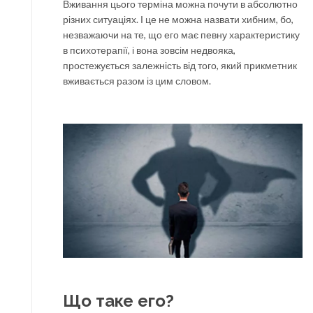
Вживання цього терміна можна почути в абсолютно
різних ситуаціях. І це не можна назвати хибним, бо,
незважаючи на те, що его має певну характеристику
в психотерапії, і вона зовсім недвояка,
простежується залежність від того, який прикметник
вживається разом із цим словом.
Що таке его?