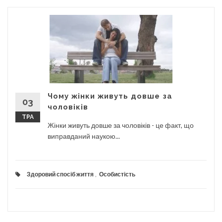
Чому жінки живуть довше за
03
чоловіків
ТРА
Жінки живуть довше за чоловіків - це факт, що
виправданий наукою...
Здоровий спосіб життя
,
Особистість