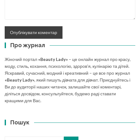
Про журнал
Жіночий портал
«Beauty Lady»
– це онлайн журнал про красу,
моду, стиль, кохання, психологію, здоров’я, кулінарію та дітей.
Яскравий, сучасний, модний і креативний – це все про журнал
«Beauty Lady»
, який пишуть дівчата для дівчат. Приєднуйтесь і
Ви до аудиторії наших читачок, залишайте свої коментарі,
діліться досвідом, консультуйтеся, будемо раді ставати
кращими для Вас.
Пошук
Search