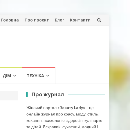
Skip
Головна
Про проект
Блог
Контакти
to
content
ДІМ
ТЕХНІКА
Про журнал
Жіночий портал
«Beauty Lady»
– це
онлайн журнал про красу, моду, стиль,
кохання, психологію, здоров’я, кулінарію
та дітей. Яскравий, сучасний, модний і