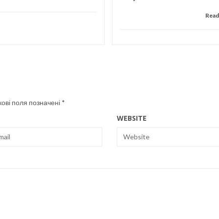
Read
кові поля позначені
*
WEBSITE