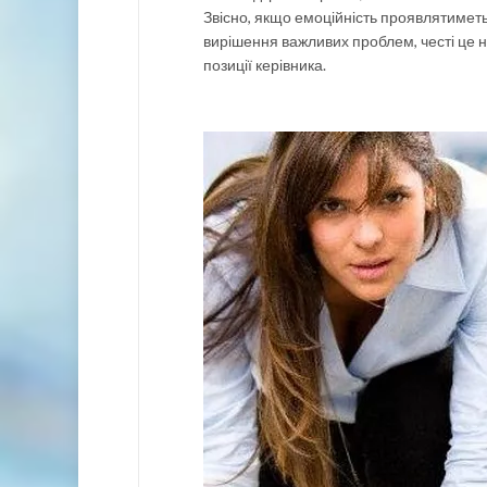
Звісно, якщо емоційність проявлятиметьс
вирішення важливих проблем, честі це ні
позиції керівника.