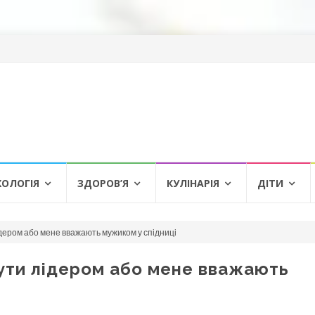
ХОЛОГІЯ
ЗДОРОВ’Я
КУЛІНАРІЯ
ДІТИ
ідером або мене вважають мужиком у спідниці
бути лідером або мене вважають