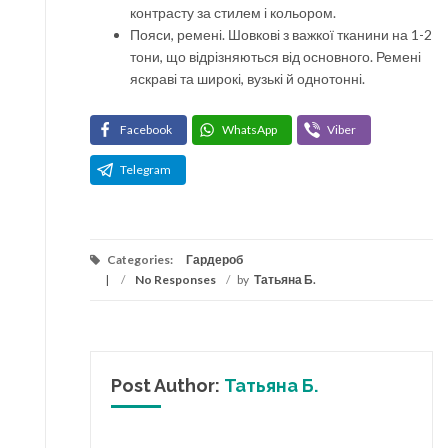
контрасту за стилем і кольором.
Пояси, ремені. Шовкові з важкої тканини на 1-2
тони, що відрізняються від основного. Ремені
яскраві та широкі, вузькі й однотонні.
Facebook
WhatsApp
Viber
Telegram
Categories:
Гардероб
/
No Responses
/
by
Татьяна Б.
Post Author:
Татьяна Б.