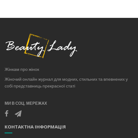
Жінкам про жінок
Жіночий онлайн журнал для модних, стильних та впевнених у
собі представниць прекрасної статі
МИ В СОЦ. МЕРЕЖАХ
КОНТАКТНА ІНФОРМАЦІЯ