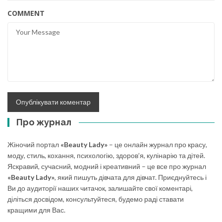
COMMENT
Про журнал
Жіночий портал
«Beauty Lady»
– це онлайн журнал про красу,
моду, стиль, кохання, психологію, здоров’я, кулінарію та дітей.
Яскравий, сучасний, модний і креативний – це все про журнал
«Beauty Lady»
, який пишуть дівчата для дівчат. Приєднуйтесь і
Ви до аудиторії наших читачок, залишайте свої коментарі,
діліться досвідом, консультуйтеся, будемо раді ставати
кращими для Вас.