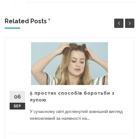
Related Posts '
5 простих способів боротьби з
06
лупою
БЕР
У сучасному світі доглянутий зовнішній вигляд
неможливий за наявності на...