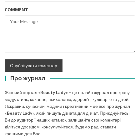
COMMENT
Про журнал
Жіночий портал
«Beauty Lady»
– це онлайн журнал про красу,
моду, стиль, кохання, психологію, здоров’я, кулінарію та дітей.
Яскравий, сучасний, модний і креативний – це все про журнал
«Beauty Lady»
, який пишуть дівчата для дівчат. Приєднуйтесь і
Ви до аудиторії наших читачок, залишайте свої коментарі,
діліться досвідом, консультуйтеся, будемо раді ставати
кращими для Вас.