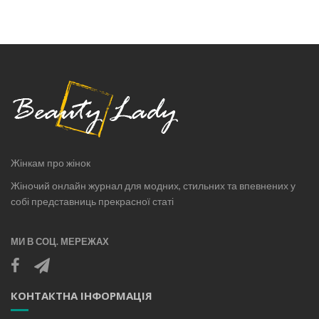
Жінкам про жінок
Жіночий онлайн журнал для модних, стильних та впевнених у
собі представниць прекрасної статі
МИ В СОЦ. МЕРЕЖАХ
КОНТАКТНА ІНФОРМАЦІЯ