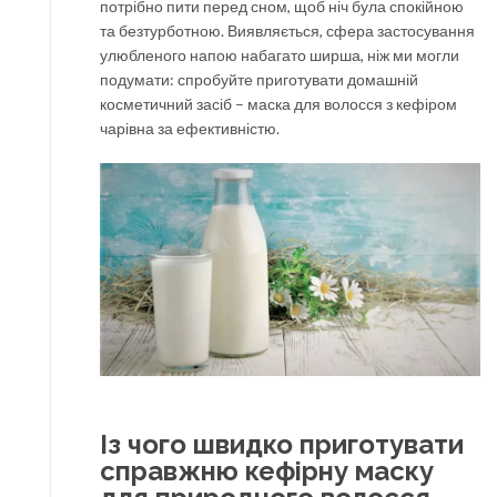
потрібно пити перед сном, щоб ніч була спокійною
та безтурботною. Виявляється, сфера застосування
улюбленого напою набагато ширша, ніж ми могли
подумати: спробуйте приготувати домашній
косметичний засіб – маска для волосся з кефіром
чарівна за ефективністю.
Із чого швидко приготувати
справжню кефірну маску