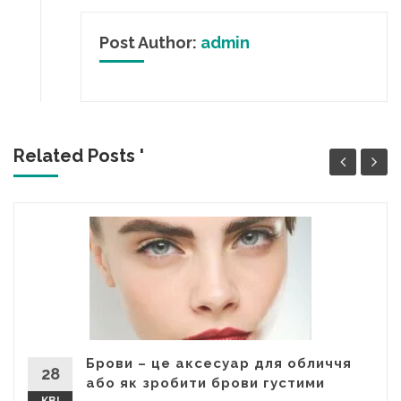
Post Author:
admin
Related Posts '
Брови – це аксесуар для обличчя
28
або як зробити брови густими
КВІ