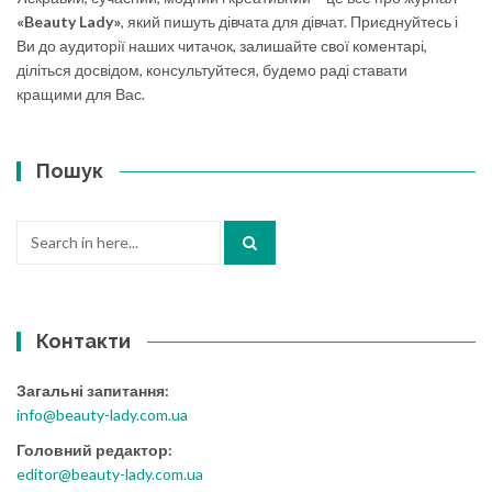
«Beauty Lady»
, який пишуть дівчата для дівчат. Приєднуйтесь і
Ви до аудиторії наших читачок, залишайте свої коментарі,
діліться досвідом, консультуйтеся, будемо раді ставати
кращими для Вас.
Пошук
Search
for:
Контакти
Загальні запитання:
info@beauty-lady.com.ua
Головний редактор:
editor@beauty-lady.com.ua