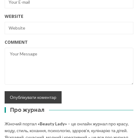
WEBSITE
COMMENT
Про журнал
Жіночий портал
«Beauty Lady»
– це онлайн журнал про красу,
моду, стиль, кохання, психологію, здоров’я, кулінарію та дітей.
Яскравий, сучасний, модний і креативний – це все про журнал