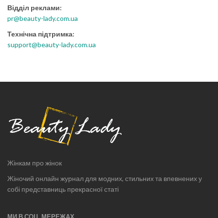
Відділ реклами:
pr@beauty-lady.com.ua
Технічна підтримка:
support@beauty-lady.com.ua
Жінкам про жінок
Жіночий онлайн журнал для модних, стильних та впевнених у
собі представниць прекрасної статі
МИ В СОЦ. МЕРЕЖАХ