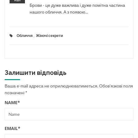
Брови - це дуже важлива і дуже помітна частина
нашого обличчя. А з появою...
Обличчя
,
Жіночі секрети
Залишити відповідь
Ваша e-mail адреса не оприлюднюватиметься.
Обов’язкові поля
позначені
*
NAME
*
EMAIL
*