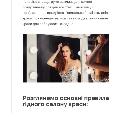
чоловіків справді дуже важливо для кожної
представниці прекрасної статі. Саме тому з
невблаганною швидкістю з’являється безліч салонів
краси. Конкуренція велика, і знайти ідеальний салон
краси для себе досить складно.
Розглянемо основні правила
гідного салону краси: