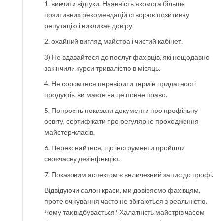
1. вивчити відгуки. Наявність якомога більше
позитивних рекомендацій створює позитивну
репутацію і викликає довіру.
2. охайний вигляд майстра і чистий кабінет.
3) Не вдавайтеся до послуг фахівців, які нещодавно
закінчили курси тривалістю в місяць.
4. Не соромтеся перевірити термін придатності
продуктів, ви маєте на це повне право.
5. Попросіть показати документи про профільну
освіту, сертифікати про регулярне проходження
майстер-класів.
6. Переконайтеся, що інструменти пройшли
своєчасну дезінфекцію.
7. Показовим аспектом є величезний запис до профі.
Відвідуючи салон краси, ми довіряємо фахівцям,
проте очікування часто не збігаються з реальністю.
Чому так відбувається? Халатність майстрів часом