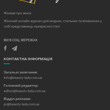
Жінкам про жінок
Жіночий онлайн журнал для модних, стильних та впевнених у
собі представниць прекрасної статі
МИ В СОЦ. МЕРЕЖАХ
КОНТАКТНА ІНФОРМАЦІЯ
Загальні запитання:
info@beauty-lady.com.ua
Головний редактор:
editor@beauty-lady.com.ua
Відділ реклами:
pr@beauty-lady.com.ua