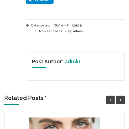
Categories:
Обличчя
,
Краса
/
No Responses
/
by
admin
Post Author:
admin
Related Posts '