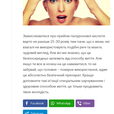
Замислюватися про прийом гіалуронової кислоти
варто не раніше 25-30 років, тим паче, що є жінки, які
взагалі не використовують подібні речі та мають
чудовий вигляд. Але всі ми знаємо, що це
безпосередньо залежить від способу життя. Але
якщо ти все ж хочеш на це наважитися, то не
забувай, що головне – помірне використання, адже
це абсолютно безпечний препарат. Краще
доповнити такі ін’єкції спеціальним харчуванням і
здоровим способом життя, це тільки продовжить
твою молодість.
Facebook
WhatsApp
Viber
Telegram