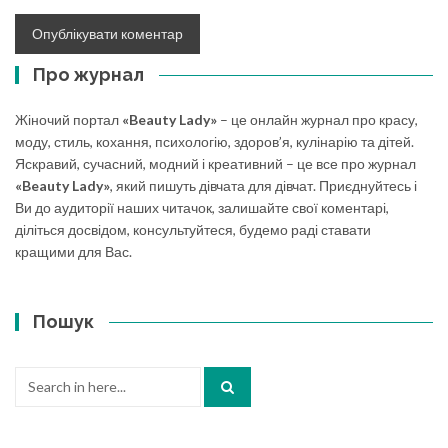
Про журнал
Жіночий портал
«Beauty Lady»
– це онлайн журнал про красу,
моду, стиль, кохання, психологію, здоров’я, кулінарію та дітей.
Яскравий, сучасний, модний і креативний – це все про журнал
«Beauty Lady»
, який пишуть дівчата для дівчат. Приєднуйтесь і
Ви до аудиторії наших читачок, залишайте свої коментарі,
діліться досвідом, консультуйтеся, будемо раді ставати
кращими для Вас.
Пошук
Search
for: