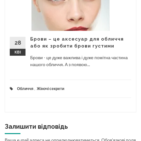
Брови – це аксесуар для обличчя
28
або як зробити брови густими
КВІ
Брови - це дуже важлива і дуже помітна частина
нашого обличчя. А з появою...
Обличчя
,
Жіночі секрети
Залишити відповідь
Ваша e-mail адреса не оприлюднюватиметься.
Обов’язкові поля