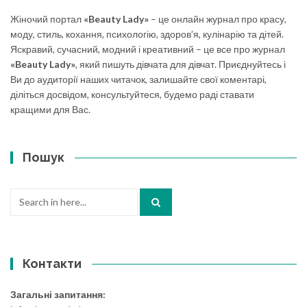
Жіночий портал
«Beauty Lady»
– це онлайн журнал про красу,
моду, стиль, кохання, психологію, здоров’я, кулінарію та дітей.
Яскравий, сучасний, модний і креативний – це все про журнал
«Beauty Lady»
, який пишуть дівчата для дівчат. Приєднуйтесь і
Ви до аудиторії наших читачок, залишайте свої коментарі,
діліться досвідом, консультуйтеся, будемо раді ставати
кращими для Вас.
Пошук
Search
for:
Контакти
Загальні запитання: