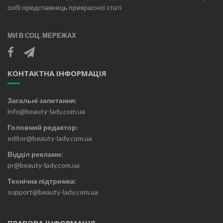
собі представниць прекрасної статі
МИ В СОЦ. МЕРЕЖАХ
КОНТАКТНА ІНФОРМАЦІЯ
Загальні запитання:
info@beauty-lady.com.ua
Головний редактор:
editor@beauty-lady.com.ua
Відділ реклами:
pr@beauty-lady.com.ua
Технічна підтримка:
support@beauty-lady.com.ua
ПРАВОВА ІНФОРМАЦІЯ