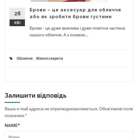
Брови – це аксесуар для обличчя
28
або як зробити брови густими
КВІ
Брови - це дуже важлива і дуже помітна частина
нашого обличчя. А з появою...
Обличчя
,
Жіночі секрети
Залишити відповідь
Ваша e-mail адреса не оприлюднюватиметься.
Обов’язкові поля
позначені
*
NAME
*