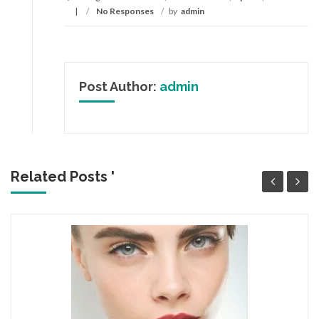
/
No Responses
/
by
admin
Post Author:
admin
Related Posts '