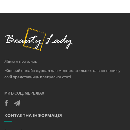
Жінкам про жінок
Жіночий онлайн журнал для модних, стильних та впевнених у
собі представниць прекрасної статі
МИ В СОЦ. МЕРЕЖАХ
КОНТАКТНА ІНФОРМАЦІЯ