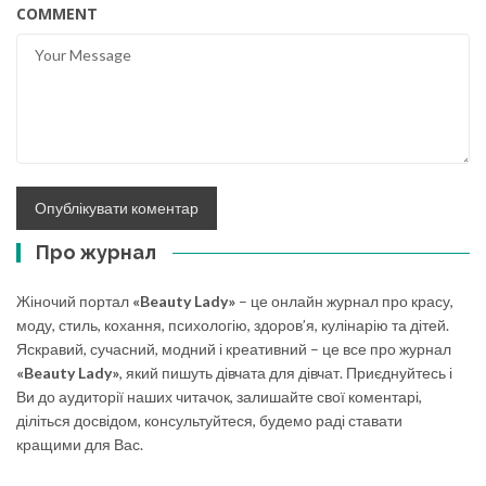
COMMENT
Про журнал
Жіночий портал
«Beauty Lady»
– це онлайн журнал про красу,
моду, стиль, кохання, психологію, здоров’я, кулінарію та дітей.
Яскравий, сучасний, модний і креативний – це все про журнал
«Beauty Lady»
, який пишуть дівчата для дівчат. Приєднуйтесь і
Ви до аудиторії наших читачок, залишайте свої коментарі,
діліться досвідом, консультуйтеся, будемо раді ставати
кращими для Вас.