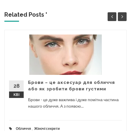
Related Posts '
Брови – це аксесуар для обличчя
28
або як зробити брови густими
КВІ
Брови - це дуже важлива і дуже помітна частина
нашого обличчя. А з появою...
Обличчя
,
Жіночі секрети