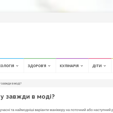
ХОЛОГІЯ
ЗДОРОВ’Я
КУЛІНАРІЯ
ДІТИ
 завжди в моді?
у завжди в моді?
учасні та наймодніші варіанти манікюру на поточний або наступний р