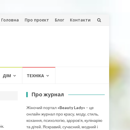
Skip
Головна
Про проект
Блог
Контакти
to
content
ДІМ
ТЕХНІКА
Про журнал
Жіночий портал
«Beauty Lady»
– це
онлайн журнал про красу, моду, стиль,
кохання, психологію, здоров’я, кулінарію
ік.
та дітей. Яскравий, сучасний, модний і