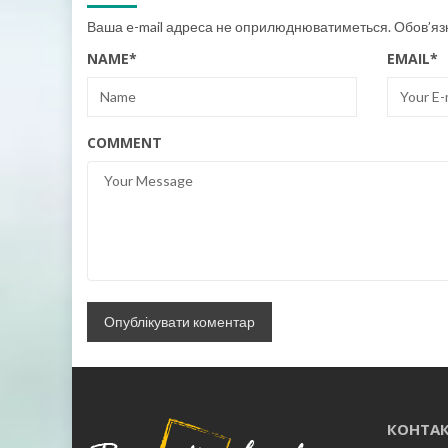
Ваша e-mail адреса не оприлюднюватиметься.
Обов’яз
NAME
*
EMAIL
*
COMMENT
КОНТАК