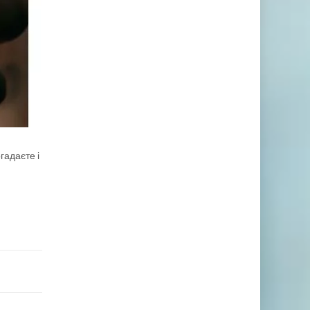
гадаєте і