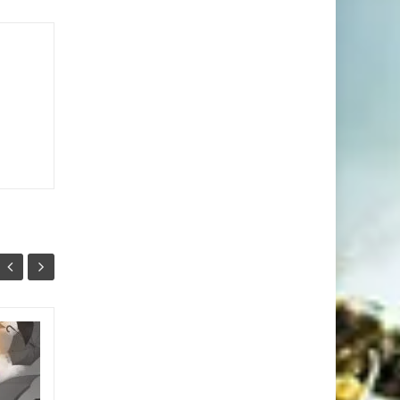
Що таке
06
06
запечатування
ГРУ
нігтів?
ГРУ