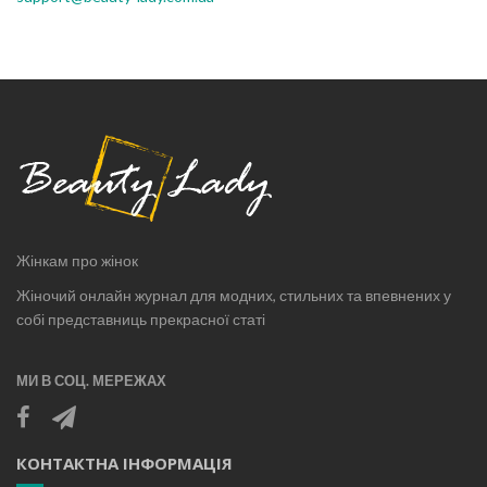
Жінкам про жінок
Жіночий онлайн журнал для модних, стильних та впевнених у
собі представниць прекрасної статі
МИ В СОЦ. МЕРЕЖАХ
КОНТАКТНА ІНФОРМАЦІЯ