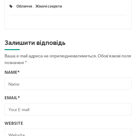
Обличчя
,
Жіночі секрети
Залишити відповідь
Ваша e-mail адреса не оприлюднюватиметься.
Обов’язкові поля
позначені
*
NAME
*
EMAIL
*
WEBSITE