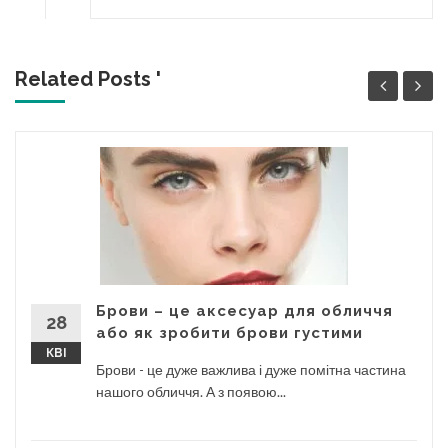
Related Posts '
Брови – це аксесуар для обличчя
28
або як зробити брови густими
КВІ
Брови - це дуже важлива і дуже помітна частина
нашого обличчя. А з появою...