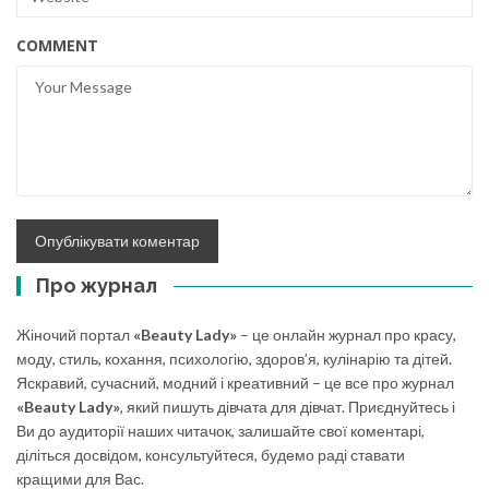
COMMENT
Про журнал
Жіночий портал
«Beauty Lady»
– це онлайн журнал про красу,
моду, стиль, кохання, психологію, здоров’я, кулінарію та дітей.
Яскравий, сучасний, модний і креативний – це все про журнал
«Beauty Lady»
, який пишуть дівчата для дівчат. Приєднуйтесь і
Ви до аудиторії наших читачок, залишайте свої коментарі,
діліться досвідом, консультуйтеся, будемо раді ставати
кращими для Вас.