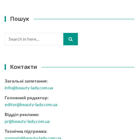
Пошук
Search
for:
Контакти
Загальні запитання:
info@beauty-lady.com.ua
Головний редактор:
editor@beauty-lady.com.ua
Відділ реклами:
pr@beauty-lady.com.ua
Технічна підтримка:
support@beauty-lady.com.ua