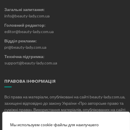
Загальні запитання:
info@beauty-lady.com.ua
Головний редактор:
editor@beauty-lady.com.ua
Відділ реклами:
pr@beauty-lady.com.ua
Технічна підтримка:
support@beauty-lady.com.ua
ПРАВОВА ІНФОРМАЦІЯ
Всі права на матеріали, опубліковані на сайті beauty-lady.com.ua,
захищені відповідно до закону України «Про авторське право та
суміжні права». Використання матеріалів, опублікованих на сайті
beauty-lady.com.ua без письмового дозволу редакції не
допускається.
Мы используем cookie-файлы для наилучшего