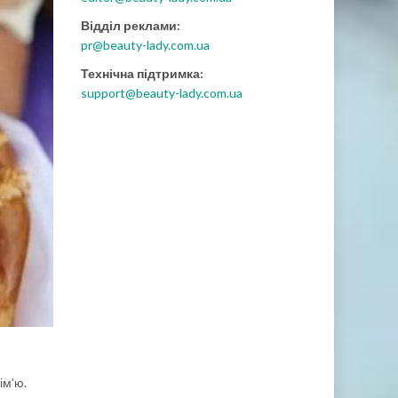
Відділ реклами:
pr@beauty-lady.com.ua
Технічна підтримка:
support@beauty-lady.com.ua
ім’ю.