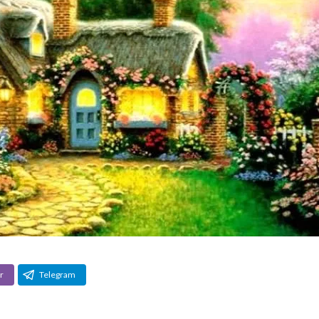
r
Telegram