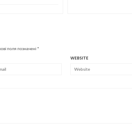
кові поля позначені
*
WEBSITE