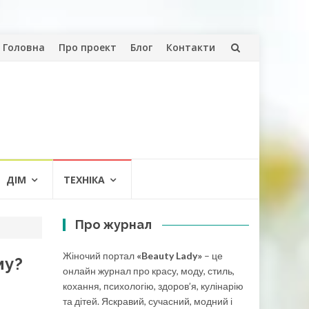
Skip
Головна
Про проект
Блог
Контакти
to
content
ДІМ
ТЕХНІКА
Про журнал
Жіночий портал
«Beauty Lady»
– це
му?
онлайн журнал про красу, моду, стиль,
кохання, психологію, здоров’я, кулінарію
та дітей. Яскравий, сучасний, модний і