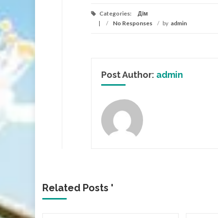
Categories:
Дім
/
No Responses
/
by
admin
Post Author:
admin
Related Posts '