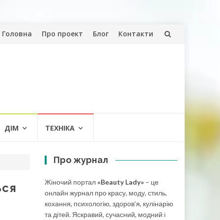
Skip
Головна
Про проект
Блог
Контакти
to
content
ДІМ
ТЕХНІКА
Про журнал
Жіночий портал
«Beauty Lady»
– це
ься
онлайн журнал про красу, моду, стиль,
кохання, психологію, здоров’я, кулінарію
та дітей. Яскравий, сучасний, модний і