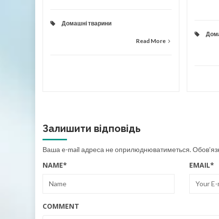
Домашні тварини
Дом
Read More
Залишити відповідь
Ваша e-mail адреса не оприлюднюватиметься.
Обов’яз
NAME
*
EMAIL
*
COMMENT