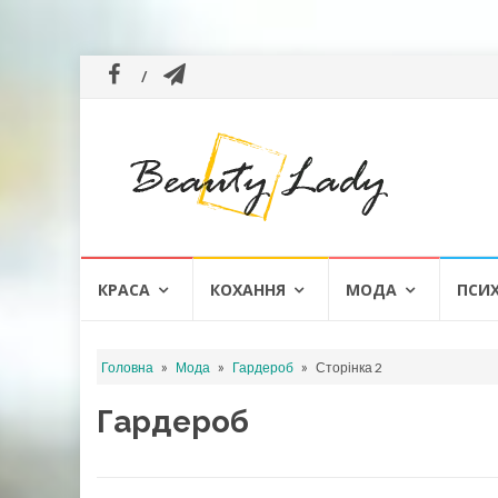
Skip
КРАСА
КОХАННЯ
МОДА
ПСИ
to
content
»
»
»
Головна
Мода
Гардероб
Сторінка 2
Гардероб