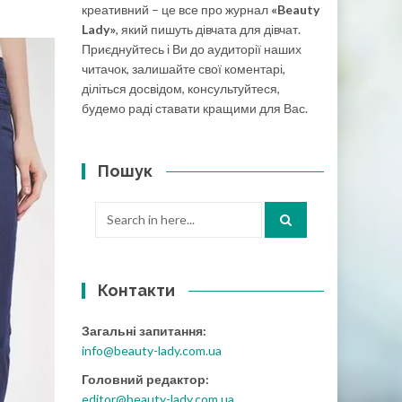
креативний – це все про журнал
«Beauty
Lady»
, який пишуть дівчата для дівчат.
Приєднуйтесь і Ви до аудиторії наших
читачок, залишайте свої коментарі,
діліться досвідом, консультуйтеся,
будемо раді ставати кращими для Вас.
Пошук
Search
for:
Контакти
Загальні запитання:
info@beauty-lady.com.ua
Головний редактор:
editor@beauty-lady.com.ua