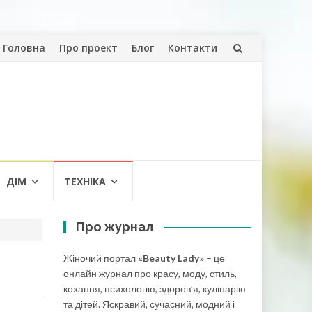
Skip
Головна
Про проект
Блог
Контакти
to
content
ДІМ
ТЕХНІКА
Про журнал
Жіночий портал
«Beauty Lady»
– це
онлайн журнал про красу, моду, стиль,
кохання, психологію, здоров’я, кулінарію
та дітей. Яскравий, сучасний, модний і